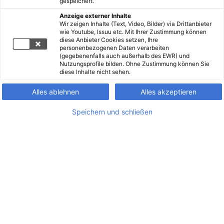
gespeichert.
Anzeige externer Inhalte
Wir zeigen Inhalte (Text, Video, Bilder) via Drittanbieter
wie Youtube, Issuu etc. Mit Ihrer Zustimmung können
diese Anbieter Cookies setzen, Ihre
personenbezogenen Daten verarbeiten
(gegebenenfalls auch außerhalb des EWR) und
Nutzungsprofile bilden. Ohne Zustimmung können Sie
diese Inhalte nicht sehen.
Alles ablehnen
Alles akzeptieren
Speichern und schließen