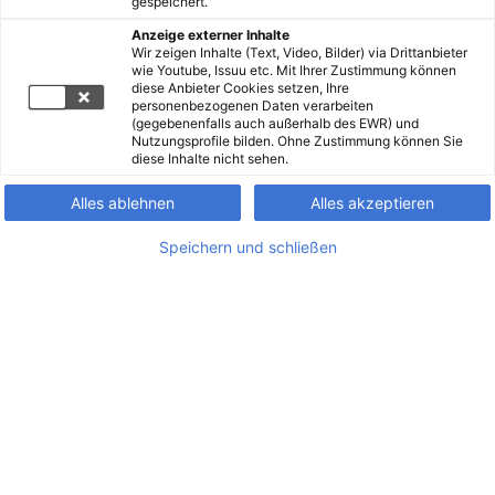
gespeichert.
Anzeige externer Inhalte
Wir zeigen Inhalte (Text, Video, Bilder) via Drittanbieter
wie Youtube, Issuu etc. Mit Ihrer Zustimmung können
diese Anbieter Cookies setzen, Ihre
personenbezogenen Daten verarbeiten
(gegebenenfalls auch außerhalb des EWR) und
Nutzungsprofile bilden. Ohne Zustimmung können Sie
diese Inhalte nicht sehen.
Alles ablehnen
Alles akzeptieren
Speichern und schließen