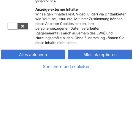
gespeichert.
Anzeige externer Inhalte
Wir zeigen Inhalte (Text, Video, Bilder) via Drittanbieter
wie Youtube, Issuu etc. Mit Ihrer Zustimmung können
diese Anbieter Cookies setzen, Ihre
personenbezogenen Daten verarbeiten
(gegebenenfalls auch außerhalb des EWR) und
Nutzungsprofile bilden. Ohne Zustimmung können Sie
diese Inhalte nicht sehen.
Alles ablehnen
Alles akzeptieren
Speichern und schließen