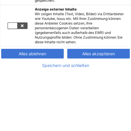
gespeichert.
Anzeige externer Inhalte
Wir zeigen Inhalte (Text, Video, Bilder) via Drittanbieter
wie Youtube, Issuu etc. Mit Ihrer Zustimmung können
diese Anbieter Cookies setzen, Ihre
personenbezogenen Daten verarbeiten
(gegebenenfalls auch außerhalb des EWR) und
Nutzungsprofile bilden. Ohne Zustimmung können Sie
diese Inhalte nicht sehen.
Alles ablehnen
Alles akzeptieren
Speichern und schließen