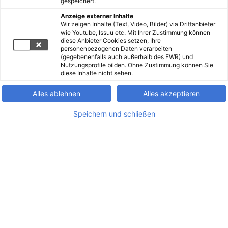
gespeichert.
Anzeige externer Inhalte
Wir zeigen Inhalte (Text, Video, Bilder) via Drittanbieter
wie Youtube, Issuu etc. Mit Ihrer Zustimmung können
diese Anbieter Cookies setzen, Ihre
personenbezogenen Daten verarbeiten
(gegebenenfalls auch außerhalb des EWR) und
Nutzungsprofile bilden. Ohne Zustimmung können Sie
diese Inhalte nicht sehen.
Alles ablehnen
Alles akzeptieren
Speichern und schließen