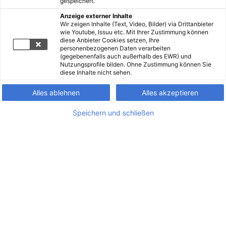
gespeichert.
Anzeige externer Inhalte
Wir zeigen Inhalte (Text, Video, Bilder) via Drittanbieter
wie Youtube, Issuu etc. Mit Ihrer Zustimmung können
diese Anbieter Cookies setzen, Ihre
personenbezogenen Daten verarbeiten
(gegebenenfalls auch außerhalb des EWR) und
Nutzungsprofile bilden. Ohne Zustimmung können Sie
diese Inhalte nicht sehen.
Alles ablehnen
Alles akzeptieren
Speichern und schließen