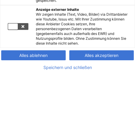
gespeichert.
Anzeige externer Inhalte
Wir zeigen Inhalte (Text, Video, Bilder) via Drittanbieter
wie Youtube, Issuu etc. Mit Ihrer Zustimmung können
diese Anbieter Cookies setzen, Ihre
personenbezogenen Daten verarbeiten
(gegebenenfalls auch außerhalb des EWR) und
Nutzungsprofile bilden. Ohne Zustimmung können Sie
diese Inhalte nicht sehen.
Alles ablehnen
Alles akzeptieren
Speichern und schließen