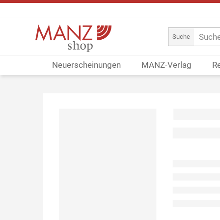
Suche
Neuerscheinungen
MANZ-Verlag
R