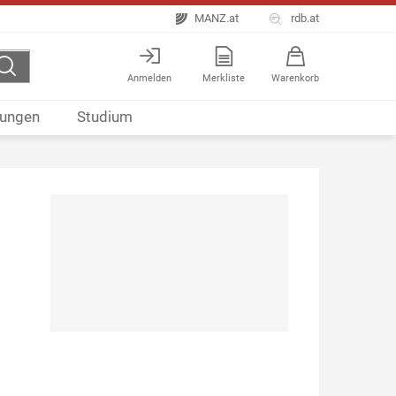
MANZ.at
rdb.at
Anmelden
Merkliste
Warenkorb
ungen
Studium