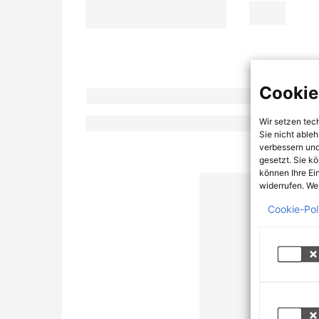
Cookie
Wir setzen tec
Sie nicht able
verbessern und
gesetzt. Sie k
können Ihre Ei
widerrufen. Wei
Cookie-Pol