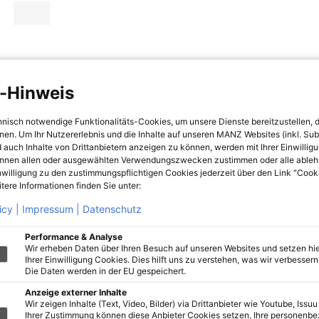
-Hinweis
hnisch notwendige Funktionalitäts-Cookies, um unsere Dienste bereitzustellen, 
hnen. Um Ihr Nutzererlebnis und die Inhalte auf unseren MANZ Websites (inkl. Su
 auch Inhalte von Drittanbietern anzeigen zu können, werden mit Ihrer Einwillig
önnen allen oder ausgewählten Verwendungszwecken zustimmen oder alle ableh
nwilligung zu den zustimmungspflichtigen Cookies jederzeit über den Link "Cook
tere Informationen finden Sie unter:
icy |
Impressum |
Datenschutz
Performance & Analyse
Wir erheben Daten über Ihren Besuch auf unseren Websites und setzen hie
Ihrer Einwilligung Cookies. Dies hilft uns zu verstehen, was wir verbessern 
Die Daten werden in der EU gespeichert.
Anzeige externer Inhalte
Wir zeigen Inhalte (Text, Video, Bilder) via Drittanbieter wie Youtube, Issuu
Ihrer Zustimmung können diese Anbieter Cookies setzen, Ihre personenb