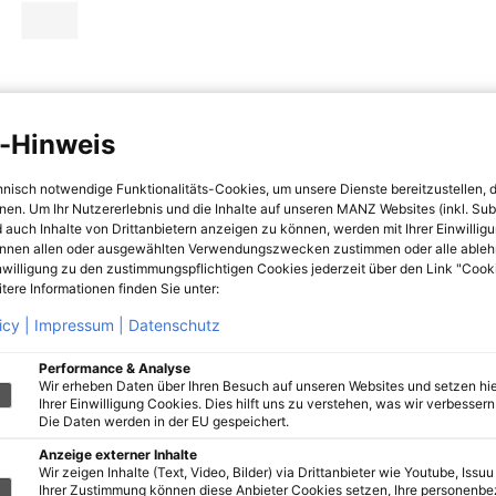
-Hinweis
hnisch notwendige Funktionalitäts-Cookies, um unsere Dienste bereitzustellen, 
hnen. Um Ihr Nutzererlebnis und die Inhalte auf unseren MANZ Websites (inkl. Su
 auch Inhalte von Drittanbietern anzeigen zu können, werden mit Ihrer Einwillig
önnen allen oder ausgewählten Verwendungszwecken zustimmen oder alle ableh
nwilligung zu den zustimmungspflichtigen Cookies jederzeit über den Link "Cook
tere Informationen finden Sie unter:
icy |
Impressum |
Datenschutz
Performance & Analyse
Wir erheben Daten über Ihren Besuch auf unseren Websites und setzen hie
Ihrer Einwilligung Cookies. Dies hilft uns zu verstehen, was wir verbessern 
Die Daten werden in der EU gespeichert.
Anzeige externer Inhalte
Wir zeigen Inhalte (Text, Video, Bilder) via Drittanbieter wie Youtube, Issuu
Ihrer Zustimmung können diese Anbieter Cookies setzen, Ihre personenb