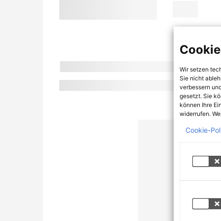
Cookie
Wir setzen tec
Sie nicht able
verbessern und
gesetzt. Sie k
können Ihre Ei
widerrufen. Wei
Cookie-Pol