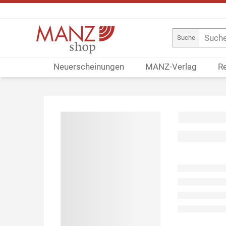
Suche
Neuerscheinungen
MANZ-Verlag
R