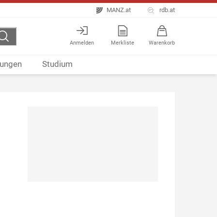
MANZ.at
rdb.at
Anmelden
Merkliste
Warenkorb
ungen
Studium