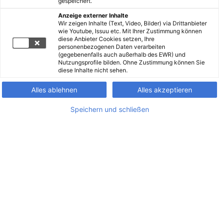
gespeichert.
Anzeige externer Inhalte
Wir zeigen Inhalte (Text, Video, Bilder) via Drittanbieter
wie Youtube, Issuu etc. Mit Ihrer Zustimmung können
diese Anbieter Cookies setzen, Ihre
personenbezogenen Daten verarbeiten
(gegebenenfalls auch außerhalb des EWR) und
Nutzungsprofile bilden. Ohne Zustimmung können Sie
diese Inhalte nicht sehen.
Alles ablehnen
Alles akzeptieren
Speichern und schließen