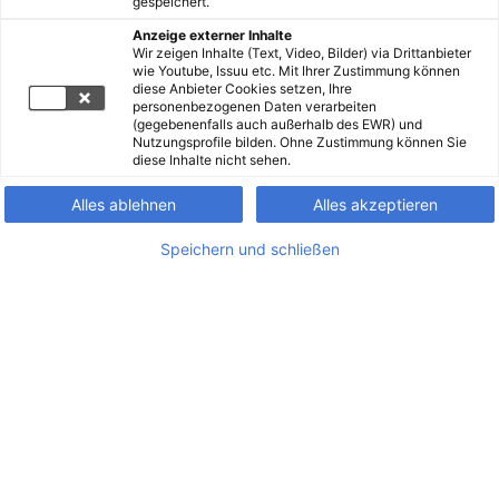
gespeichert.
Anzeige externer Inhalte
Wir zeigen Inhalte (Text, Video, Bilder) via Drittanbieter
wie Youtube, Issuu etc. Mit Ihrer Zustimmung können
diese Anbieter Cookies setzen, Ihre
personenbezogenen Daten verarbeiten
(gegebenenfalls auch außerhalb des EWR) und
Nutzungsprofile bilden. Ohne Zustimmung können Sie
diese Inhalte nicht sehen.
Alles ablehnen
Alles akzeptieren
Speichern und schließen