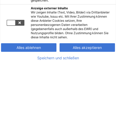
gespeichert.
Anzeige externer Inhalte
Wir zeigen Inhalte (Text, Video, Bilder) via Drittanbieter
wie Youtube, Issuu etc. Mit Ihrer Zustimmung können
diese Anbieter Cookies setzen, Ihre
personenbezogenen Daten verarbeiten
(gegebenenfalls auch außerhalb des EWR) und
Nutzungsprofile bilden. Ohne Zustimmung können Sie
diese Inhalte nicht sehen.
Alles ablehnen
Alles akzeptieren
Speichern und schließen