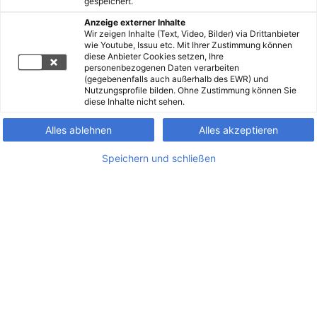
gespeichert.
Anzeige externer Inhalte
Wir zeigen Inhalte (Text, Video, Bilder) via Drittanbieter
wie Youtube, Issuu etc. Mit Ihrer Zustimmung können
diese Anbieter Cookies setzen, Ihre
personenbezogenen Daten verarbeiten
(gegebenenfalls auch außerhalb des EWR) und
Nutzungsprofile bilden. Ohne Zustimmung können Sie
diese Inhalte nicht sehen.
Alles ablehnen
Alles akzeptieren
Speichern und schließen