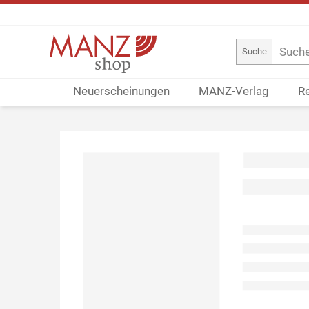
Suche
Neuerscheinungen
MANZ-Verlag
R