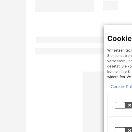
Cookie
Wir setzen tec
Sie nicht able
verbessern und
gesetzt. Sie k
können Ihre Ei
widerrufen. Wei
Cookie-Pol