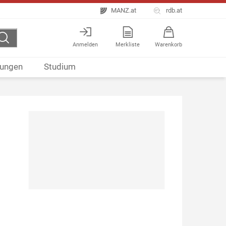
MANZ.at
rdb.at
Anmelden
Merkliste
Warenkorb
ungen
Studium