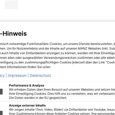
-Hinweis
hnisch notwendige Funktionalitäts-Cookies, um unsere Dienste bereitzustellen, 
hnen. Um Ihr Nutzererlebnis und die Inhalte auf unseren MANZ Websites (inkl. Su
 auch Inhalte von Drittanbietern anzeigen zu können, werden mit Ihrer Einwillig
önnen allen oder ausgewählten Verwendungszwecken zustimmen oder alle ableh
nwilligung zu den zustimmungspflichtigen Cookies jederzeit über den Link "Cook
tere Informationen finden Sie unter:
icy |
Impressum |
Datenschutz
Performance & Analyse
Wir erheben Daten über Ihren Besuch auf unseren Websites und setzen hie
Ihrer Einwilligung Cookies. Dies hilft uns zu verstehen, was wir verbessern 
Die Daten werden in der EU gespeichert.
Anzeige externer Inhalte
Wir zeigen Inhalte (Text, Video, Bilder) via Drittanbieter wie Youtube, Issuu
Ihrer Zustimmung können diese Anbieter Cookies setzen, Ihre personenb