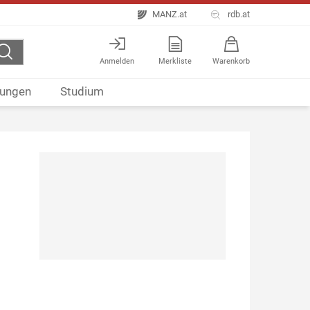
MANZ.at
rdb.at
Anmelden
Merkliste
Warenkorb
ungen
Studium