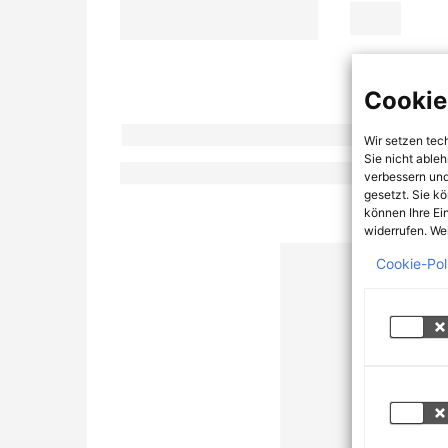
Cookie
Wir setzen tec
Sie nicht able
verbessern und
gesetzt. Sie k
können Ihre Ei
widerrufen. Wei
Cookie-Pol