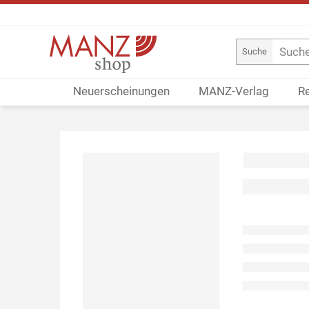
Suche
Neuerscheinungen
MANZ-Verlag
R