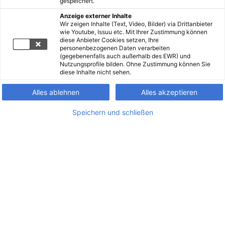
gespeichert.
Anzeige externer Inhalte
Wir zeigen Inhalte (Text, Video, Bilder) via Drittanbieter
wie Youtube, Issuu etc. Mit Ihrer Zustimmung können
diese Anbieter Cookies setzen, Ihre
personenbezogenen Daten verarbeiten
(gegebenenfalls auch außerhalb des EWR) und
Nutzungsprofile bilden. Ohne Zustimmung können Sie
diese Inhalte nicht sehen.
Alles ablehnen
Alles akzeptieren
Speichern und schließen