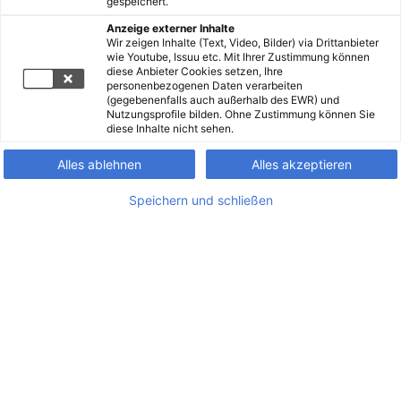
gespeichert.
Anzeige externer Inhalte
Wir zeigen Inhalte (Text, Video, Bilder) via Drittanbieter
wie Youtube, Issuu etc. Mit Ihrer Zustimmung können
diese Anbieter Cookies setzen, Ihre
personenbezogenen Daten verarbeiten
(gegebenenfalls auch außerhalb des EWR) und
Nutzungsprofile bilden. Ohne Zustimmung können Sie
diese Inhalte nicht sehen.
Alles ablehnen
Alles akzeptieren
Speichern und schließen