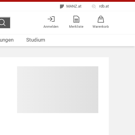
MANZ.at
rdb.at
Anmelden
Merkliste
Warenkorb
ungen
Studium