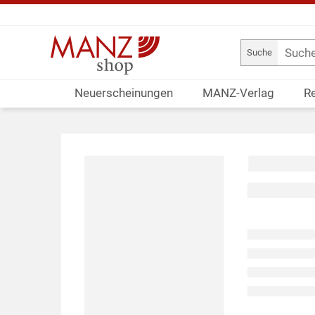
Suche
Neuerscheinungen
MANZ-Verlag
R