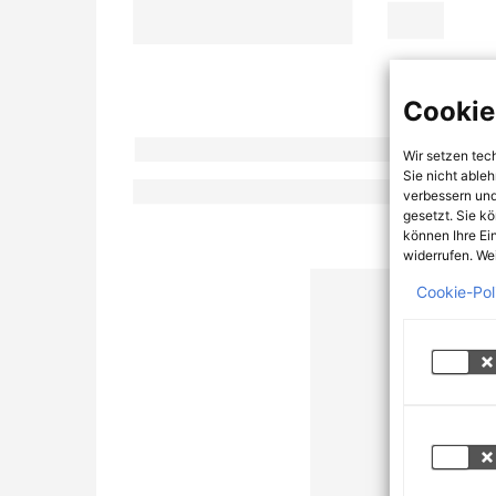
Cookie
Wir setzen tec
Sie nicht able
verbessern und
gesetzt. Sie k
können Ihre Ei
widerrufen. Wei
Cookie-Pol