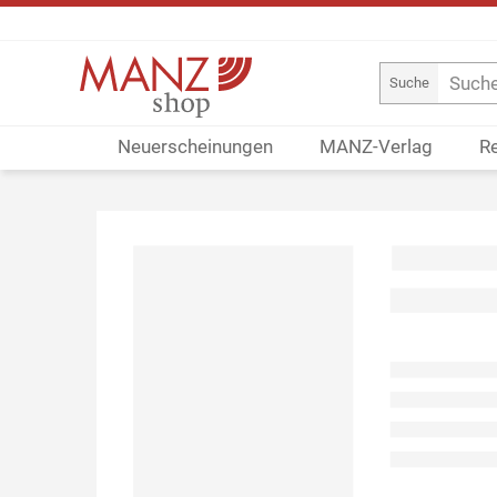
Suche
Neuerscheinungen
MANZ-Verlag
R