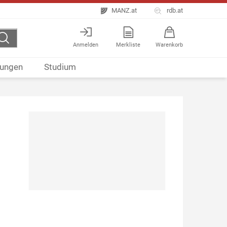
MANZ.at
rdb.at
Anmelden
Merkliste
Warenkorb
ungen
Studium