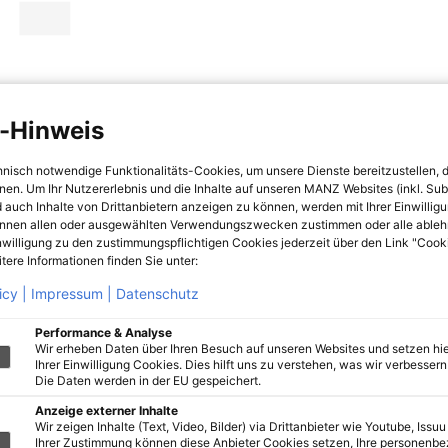
-Hinweis
hnisch notwendige Funktionalitäts-Cookies, um unsere Dienste bereitzustellen, 
hnen. Um Ihr Nutzererlebnis und die Inhalte auf unseren MANZ Websites (inkl. Su
 auch Inhalte von Drittanbietern anzeigen zu können, werden mit Ihrer Einwillig
önnen allen oder ausgewählten Verwendungszwecken zustimmen oder alle ableh
nwilligung zu den zustimmungspflichtigen Cookies jederzeit über den Link "Cook
tere Informationen finden Sie unter:
icy |
Impressum |
Datenschutz
Performance & Analyse
Wir erheben Daten über Ihren Besuch auf unseren Websites und setzen hie
Ihrer Einwilligung Cookies. Dies hilft uns zu verstehen, was wir verbessern 
Die Daten werden in der EU gespeichert.
Anzeige externer Inhalte
Wir zeigen Inhalte (Text, Video, Bilder) via Drittanbieter wie Youtube, Issuu
Ihrer Zustimmung können diese Anbieter Cookies setzen, Ihre personenb