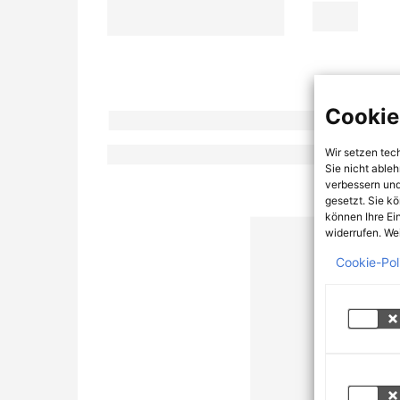
Cookie
Wir setzen tec
Sie nicht able
verbessern und
gesetzt. Sie k
können Ihre Ei
widerrufen. Wei
Cookie-Pol