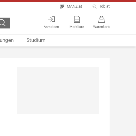
MANZ.at
rdb.at
Anmelden
Merkliste
Warenkorb
ungen
Studium