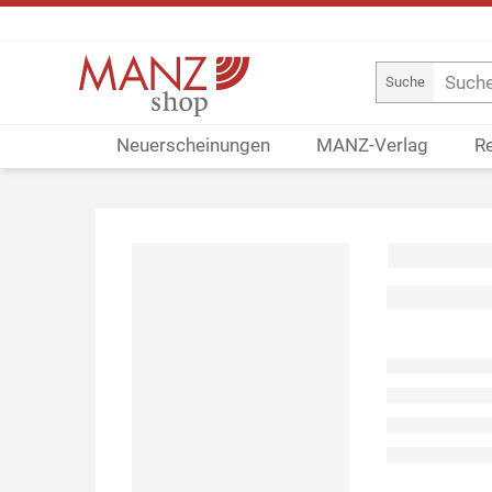
Suche
Neuerscheinungen
MANZ-Verlag
R