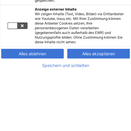
gespeichert.
Anzeige externer Inhalte
Wir zeigen Inhalte (Text, Video, Bilder) via Drittanbieter
wie Youtube, Issuu etc. Mit Ihrer Zustimmung können
diese Anbieter Cookies setzen, Ihre
personenbezogenen Daten verarbeiten
(gegebenenfalls auch außerhalb des EWR) und
Nutzungsprofile bilden. Ohne Zustimmung können Sie
diese Inhalte nicht sehen.
Alles ablehnen
Alles akzeptieren
Speichern und schließen