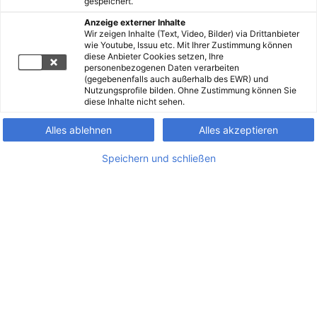
gespeichert.
Anzeige externer Inhalte
Wir zeigen Inhalte (Text, Video, Bilder) via Drittanbieter
wie Youtube, Issuu etc. Mit Ihrer Zustimmung können
diese Anbieter Cookies setzen, Ihre
personenbezogenen Daten verarbeiten
(gegebenenfalls auch außerhalb des EWR) und
Nutzungsprofile bilden. Ohne Zustimmung können Sie
diese Inhalte nicht sehen.
Alles ablehnen
Alles akzeptieren
Speichern und schließen