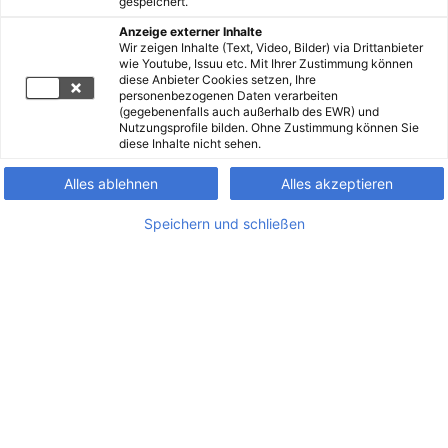
gespeichert.
Anzeige externer Inhalte
Wir zeigen Inhalte (Text, Video, Bilder) via Drittanbieter
wie Youtube, Issuu etc. Mit Ihrer Zustimmung können
diese Anbieter Cookies setzen, Ihre
personenbezogenen Daten verarbeiten
(gegebenenfalls auch außerhalb des EWR) und
Nutzungsprofile bilden. Ohne Zustimmung können Sie
diese Inhalte nicht sehen.
Alles ablehnen
Alles akzeptieren
Speichern und schließen