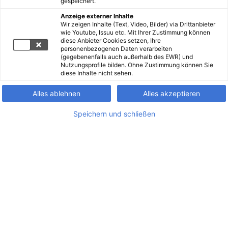
gespeichert.
Anzeige externer Inhalte
Wir zeigen Inhalte (Text, Video, Bilder) via Drittanbieter
wie Youtube, Issuu etc. Mit Ihrer Zustimmung können
diese Anbieter Cookies setzen, Ihre
personenbezogenen Daten verarbeiten
(gegebenenfalls auch außerhalb des EWR) und
Nutzungsprofile bilden. Ohne Zustimmung können Sie
diese Inhalte nicht sehen.
Alles ablehnen
Alles akzeptieren
Speichern und schließen