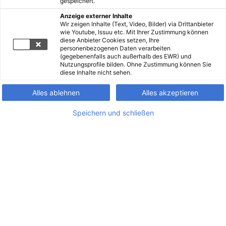
gespeichert.
Anzeige externer Inhalte
Wir zeigen Inhalte (Text, Video, Bilder) via Drittanbieter
wie Youtube, Issuu etc. Mit Ihrer Zustimmung können
diese Anbieter Cookies setzen, Ihre
personenbezogenen Daten verarbeiten
(gegebenenfalls auch außerhalb des EWR) und
Nutzungsprofile bilden. Ohne Zustimmung können Sie
diese Inhalte nicht sehen.
Alles ablehnen
Alles akzeptieren
Speichern und schließen