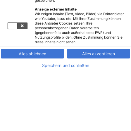
gespeichert.
Anzeige externer Inhalte
Wir zeigen Inhalte (Text, Video, Bilder) via Drittanbieter
wie Youtube, Issuu etc. Mit Ihrer Zustimmung können
diese Anbieter Cookies setzen, Ihre
personenbezogenen Daten verarbeiten
(gegebenenfalls auch außerhalb des EWR) und
Nutzungsprofile bilden. Ohne Zustimmung können Sie
diese Inhalte nicht sehen.
Alles ablehnen
Alles akzeptieren
Speichern und schließen