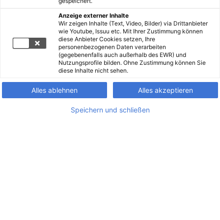
gespeichert.
Anzeige externer Inhalte
Wir zeigen Inhalte (Text, Video, Bilder) via Drittanbieter
wie Youtube, Issuu etc. Mit Ihrer Zustimmung können
diese Anbieter Cookies setzen, Ihre
personenbezogenen Daten verarbeiten
(gegebenenfalls auch außerhalb des EWR) und
Nutzungsprofile bilden. Ohne Zustimmung können Sie
diese Inhalte nicht sehen.
Alles ablehnen
Alles akzeptieren
Speichern und schließen