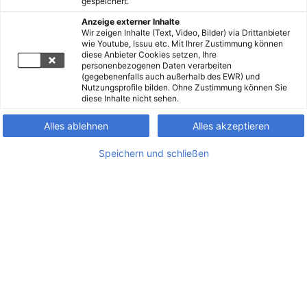
gespeichert.
Anzeige externer Inhalte
Wir zeigen Inhalte (Text, Video, Bilder) via Drittanbieter
wie Youtube, Issuu etc. Mit Ihrer Zustimmung können
diese Anbieter Cookies setzen, Ihre
personenbezogenen Daten verarbeiten
(gegebenenfalls auch außerhalb des EWR) und
Nutzungsprofile bilden. Ohne Zustimmung können Sie
diese Inhalte nicht sehen.
Alles ablehnen
Alles akzeptieren
Speichern und schließen