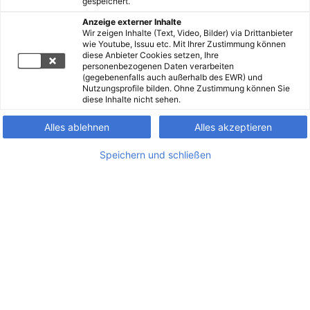
gespeichert.
Anzeige externer Inhalte
Wir zeigen Inhalte (Text, Video, Bilder) via Drittanbieter
wie Youtube, Issuu etc. Mit Ihrer Zustimmung können
diese Anbieter Cookies setzen, Ihre
personenbezogenen Daten verarbeiten
(gegebenenfalls auch außerhalb des EWR) und
Nutzungsprofile bilden. Ohne Zustimmung können Sie
diese Inhalte nicht sehen.
Alles ablehnen
Alles akzeptieren
Speichern und schließen