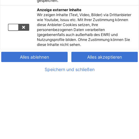
gespeichert.
Anzeige externer Inhalte
Wir zeigen Inhalte (Text, Video, Bilder) via Drittanbieter
wie Youtube, Issuu etc. Mit Ihrer Zustimmung können
diese Anbieter Cookies setzen, Ihre
personenbezogenen Daten verarbeiten
(gegebenenfalls auch außerhalb des EWR) und
Nutzungsprofile bilden. Ohne Zustimmung können Sie
diese Inhalte nicht sehen.
Alles ablehnen
Alles akzeptieren
Speichern und schließen