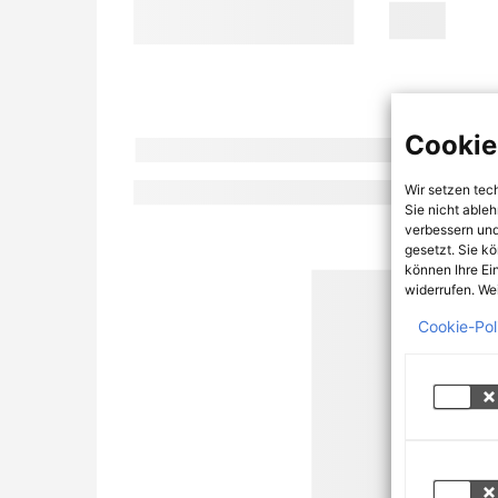
Cookie
Wir setzen tec
Sie nicht able
verbessern und
gesetzt. Sie k
können Ihre Ei
widerrufen. Wei
Cookie-Pol