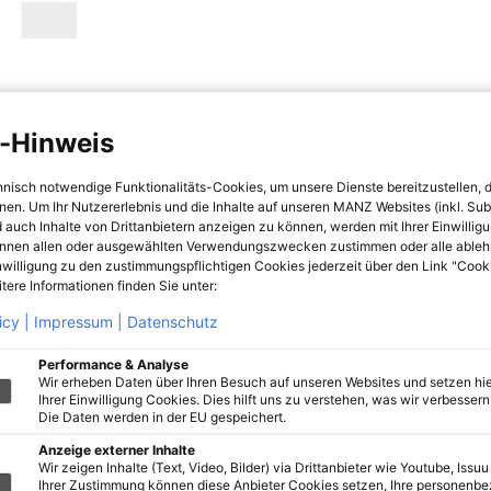
-Hinweis
hnisch notwendige Funktionalitäts-Cookies, um unsere Dienste bereitzustellen, 
hnen. Um Ihr Nutzererlebnis und die Inhalte auf unseren MANZ Websites (inkl. Su
 auch Inhalte von Drittanbietern anzeigen zu können, werden mit Ihrer Einwillig
önnen allen oder ausgewählten Verwendungszwecken zustimmen oder alle ableh
nwilligung zu den zustimmungspflichtigen Cookies jederzeit über den Link "Cook
tere Informationen finden Sie unter:
icy |
Impressum |
Datenschutz
Performance & Analyse
Wir erheben Daten über Ihren Besuch auf unseren Websites und setzen hie
Ihrer Einwilligung Cookies. Dies hilft uns zu verstehen, was wir verbessern 
Die Daten werden in der EU gespeichert.
Anzeige externer Inhalte
Wir zeigen Inhalte (Text, Video, Bilder) via Drittanbieter wie Youtube, Issuu
Ihrer Zustimmung können diese Anbieter Cookies setzen, Ihre personenb