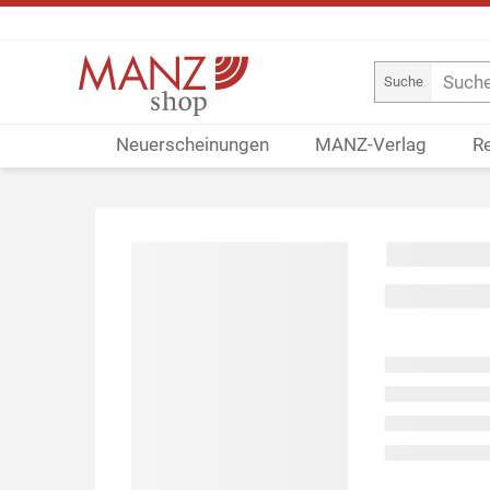
Suche
Neuerscheinungen
MANZ-Verlag
R