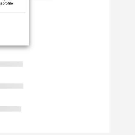
sprofile