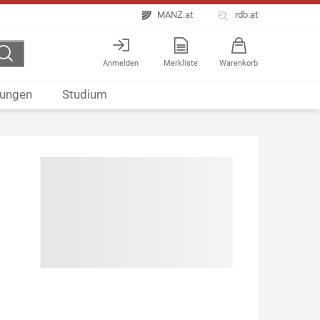
MANZ.at
rdb.at
Anmelden
Merkliste
Warenkorb
ungen
Studium