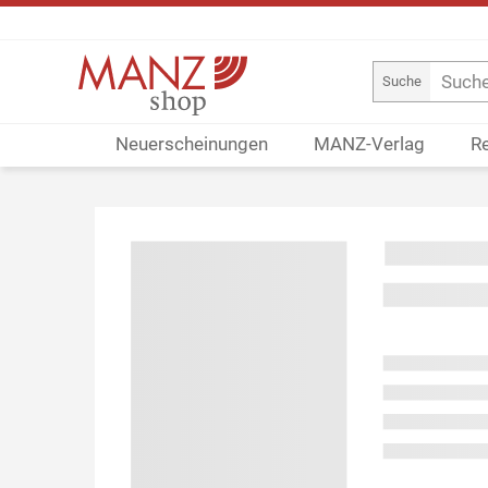
Suche
Neuerscheinungen
MANZ-Verlag
R