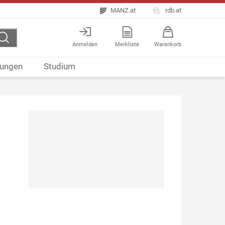
MANZ.at
rdb.at
Anmelden
Merkliste
Warenkorb
ungen
Studium