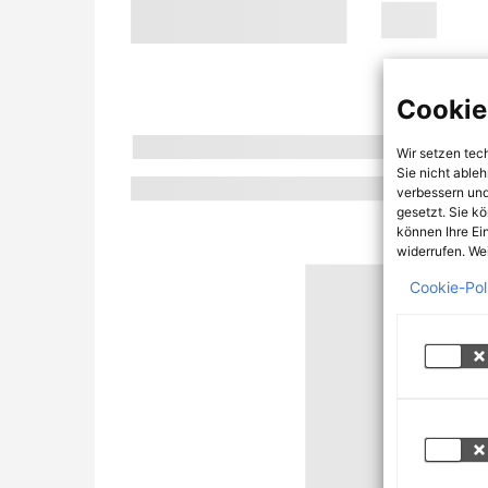
Cookie
Wir setzen tec
Sie nicht able
verbessern und
gesetzt. Sie k
können Ihre Ei
widerrufen. Wei
Cookie-Pol