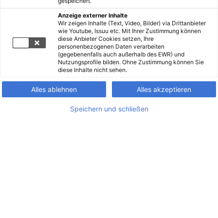
gespeichert.
Anzeige externer Inhalte
Wir zeigen Inhalte (Text, Video, Bilder) via Drittanbieter
wie Youtube, Issuu etc. Mit Ihrer Zustimmung können
diese Anbieter Cookies setzen, Ihre
personenbezogenen Daten verarbeiten
(gegebenenfalls auch außerhalb des EWR) und
Nutzungsprofile bilden. Ohne Zustimmung können Sie
diese Inhalte nicht sehen.
Alles ablehnen
Alles akzeptieren
Speichern und schließen