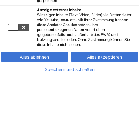
gespeichert.
Anzeige externer Inhalte
Wir zeigen Inhalte (Text, Video, Bilder) via Drittanbieter
wie Youtube, Issuu etc. Mit Ihrer Zustimmung können
diese Anbieter Cookies setzen, Ihre
personenbezogenen Daten verarbeiten
(gegebenenfalls auch außerhalb des EWR) und
Nutzungsprofile bilden. Ohne Zustimmung können Sie
diese Inhalte nicht sehen.
Alles ablehnen
Alles akzeptieren
Speichern und schließen