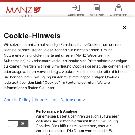
Anmelden
Merkliste
Warenkorb
Menü
Cookie-Hinweis
Wir setzen technisch notwendige Funktionalitäts-Cookies, um unsere
Dienste bereitzustellen, diese können Sie nicht ablehnen. Um Ihr
Nutzererlebnis und die Inhalte auf unseren MANZ Websites (inkl.
Subdomains) zu verbessern und auch Inhalte von Drittanbietern anzeigen
zu können, werden mit Ihrer Einwilligung Cookies gesetzt. Sie können allen
oder ausgewählten Verwendungszwecken zustimmen oder alle ablehnen.
Sie können Ihre Einwilligung zu den zustimmungspflichtigen Cookies
jederzeit über den Link "Cookies" im Footer widerrufen. Weitere
Informationen finden Sie unter:
Cookie-Policy |
Impressum |
Datenschutz
Performance & Analyse
Wir erheben Daten über Ihren Besuch auf unseren
Websites und setzen hierfür mit Ihrer Einwilligung
Cookies. Dies hilft uns zu verstehen, was wir
verbessern sollen. Die Daten werden in der EU