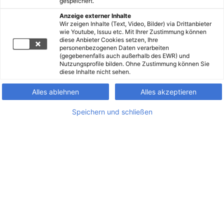
gespeichert.
Anzeige externer Inhalte
Wir zeigen Inhalte (Text, Video, Bilder) via Drittanbieter
wie Youtube, Issuu etc. Mit Ihrer Zustimmung können
diese Anbieter Cookies setzen, Ihre
personenbezogenen Daten verarbeiten
(gegebenenfalls auch außerhalb des EWR) und
Nutzungsprofile bilden. Ohne Zustimmung können Sie
diese Inhalte nicht sehen.
Alles ablehnen
Alles akzeptieren
Speichern und schließen