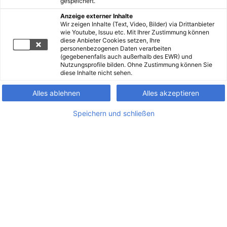
gespeichert.
Anzeige externer Inhalte
Wir zeigen Inhalte (Text, Video, Bilder) via Drittanbieter
wie Youtube, Issuu etc. Mit Ihrer Zustimmung können
diese Anbieter Cookies setzen, Ihre
personenbezogenen Daten verarbeiten
(gegebenenfalls auch außerhalb des EWR) und
Nutzungsprofile bilden. Ohne Zustimmung können Sie
diese Inhalte nicht sehen.
Alles ablehnen
Alles akzeptieren
Speichern und schließen