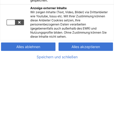
gespeichert.
Anzeige externer Inhalte
Wir zeigen Inhalte (Text, Video, Bilder) via Drittanbieter
wie Youtube, Issuu etc. Mit Ihrer Zustimmung können
diese Anbieter Cookies setzen, Ihre
personenbezogenen Daten verarbeiten
(gegebenenfalls auch außerhalb des EWR) und
Nutzungsprofile bilden. Ohne Zustimmung können Sie
diese Inhalte nicht sehen.
Alles ablehnen
Alles akzeptieren
Speichern und schließen