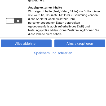
gespeichert.
Anzeige externer Inhalte
Wir zeigen Inhalte (Text, Video, Bilder) via Drittanbieter
wie Youtube, Issuu etc. Mit Ihrer Zustimmung können
diese Anbieter Cookies setzen, Ihre
personenbezogenen Daten verarbeiten
(gegebenenfalls auch außerhalb des EWR) und
Nutzungsprofile bilden. Ohne Zustimmung können Sie
diese Inhalte nicht sehen.
Alles ablehnen
Alles akzeptieren
Speichern und schließen