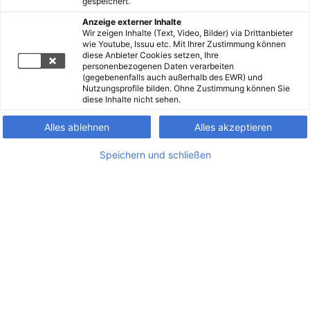
gespeichert.
Anzeige externer Inhalte
Wir zeigen Inhalte (Text, Video, Bilder) via Drittanbieter
wie Youtube, Issuu etc. Mit Ihrer Zustimmung können
diese Anbieter Cookies setzen, Ihre
personenbezogenen Daten verarbeiten
(gegebenenfalls auch außerhalb des EWR) und
Nutzungsprofile bilden. Ohne Zustimmung können Sie
diese Inhalte nicht sehen.
Alles ablehnen
Alles akzeptieren
Speichern und schließen