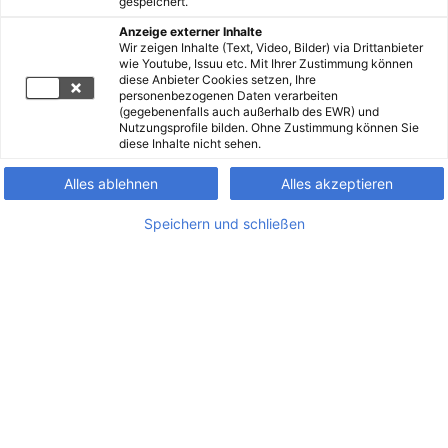
gespeichert.
Anzeige externer Inhalte
Wir zeigen Inhalte (Text, Video, Bilder) via Drittanbieter
wie Youtube, Issuu etc. Mit Ihrer Zustimmung können
diese Anbieter Cookies setzen, Ihre
personenbezogenen Daten verarbeiten
(gegebenenfalls auch außerhalb des EWR) und
Nutzungsprofile bilden. Ohne Zustimmung können Sie
diese Inhalte nicht sehen.
Alles ablehnen
Alles akzeptieren
Speichern und schließen