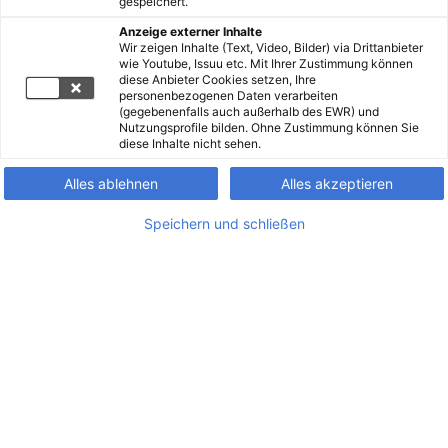
gespeichert.
Anzeige externer Inhalte
Wir zeigen Inhalte (Text, Video, Bilder) via Drittanbieter
wie Youtube, Issuu etc. Mit Ihrer Zustimmung können
diese Anbieter Cookies setzen, Ihre
personenbezogenen Daten verarbeiten
(gegebenenfalls auch außerhalb des EWR) und
Nutzungsprofile bilden. Ohne Zustimmung können Sie
diese Inhalte nicht sehen.
Alles ablehnen
Alles akzeptieren
Speichern und schließen