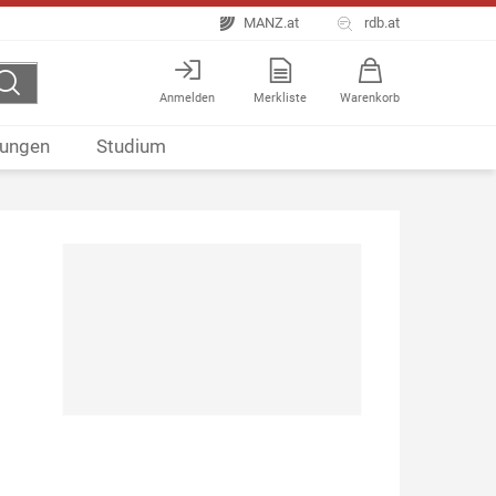
MANZ.at
rdb.at
Anmelden
Merkliste
Warenkorb
ungen
Studium