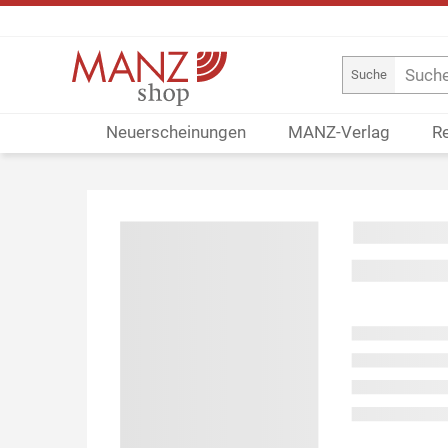
Suche
Neuerscheinungen
MANZ-Verlag
R