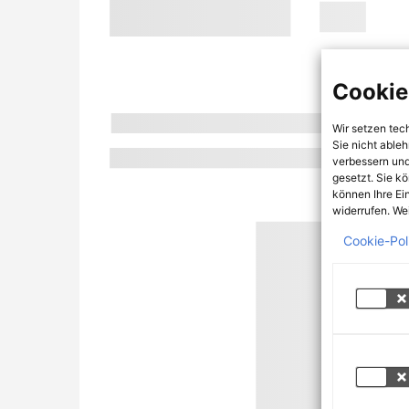
Cookie
Wir setzen tec
Sie nicht able
verbessern und
gesetzt. Sie k
können Ihre Ei
widerrufen. Wei
Cookie-Pol