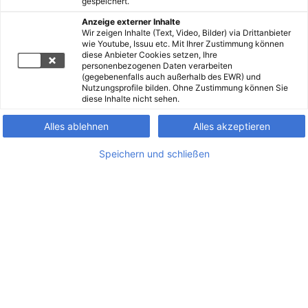
gespeichert.
Anzeige externer Inhalte
Wir zeigen Inhalte (Text, Video, Bilder) via Drittanbieter
wie Youtube, Issuu etc. Mit Ihrer Zustimmung können
diese Anbieter Cookies setzen, Ihre
personenbezogenen Daten verarbeiten
(gegebenenfalls auch außerhalb des EWR) und
Nutzungsprofile bilden. Ohne Zustimmung können Sie
diese Inhalte nicht sehen.
Alles ablehnen
Alles akzeptieren
Speichern und schließen