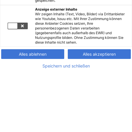
gespeichert.
Anzeige externer Inhalte
Wir zeigen Inhalte (Text, Video, Bilder) via Drittanbieter
wie Youtube, Issuu etc. Mit Ihrer Zustimmung können
diese Anbieter Cookies setzen, Ihre
personenbezogenen Daten verarbeiten
(gegebenenfalls auch außerhalb des EWR) und
Nutzungsprofile bilden. Ohne Zustimmung können Sie
diese Inhalte nicht sehen.
Alles ablehnen
Alles akzeptieren
Speichern und schließen