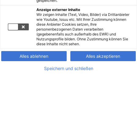
gespeichert.
Anzeige externer Inhalte
Wir zeigen Inhalte (Text, Video, Bilder) via Drittanbieter
wie Youtube, Issuu etc. Mit Ihrer Zustimmung können
diese Anbieter Cookies setzen, Ihre
personenbezogenen Daten verarbeiten
(gegebenenfalls auch außerhalb des EWR) und
Nutzungsprofile bilden. Ohne Zustimmung können Sie
diese Inhalte nicht sehen.
Alles ablehnen
Alles akzeptieren
Speichern und schließen