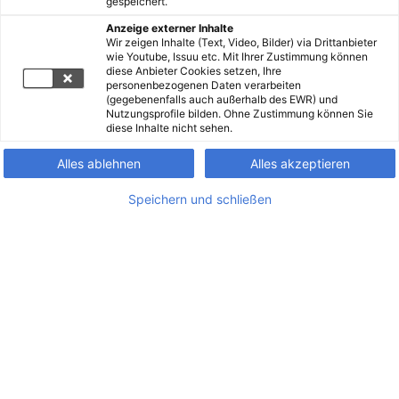
gespeichert.
Anzeige externer Inhalte
Wir zeigen Inhalte (Text, Video, Bilder) via Drittanbieter
wie Youtube, Issuu etc. Mit Ihrer Zustimmung können
diese Anbieter Cookies setzen, Ihre
personenbezogenen Daten verarbeiten
(gegebenenfalls auch außerhalb des EWR) und
Nutzungsprofile bilden. Ohne Zustimmung können Sie
diese Inhalte nicht sehen.
Alles ablehnen
Alles akzeptieren
Speichern und schließen