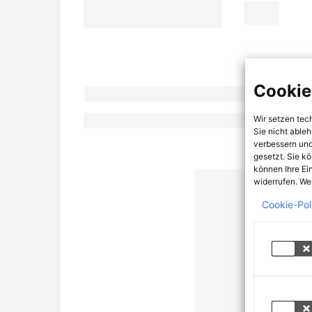
Cookie
Wir setzen tec
Sie nicht able
verbessern und
gesetzt. Sie k
können Ihre Ei
widerrufen. Wei
Cookie-Pol