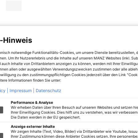
-Hinweis
hnisch notwendige Funktionalitäts-Cookies, um unsere Dienste bereitzustellen, 
hnen. Um Ihr Nutzererlebnis und die Inhalte auf unseren MANZ Websites (inkl. Su
 auch Inhalte von Drittanbietern anzeigen zu können, werden mit Ihrer Einwillig
önnen allen oder ausgewählten Verwendungszwecken zustimmen oder alle ableh
nwilligung zu den zustimmungspflichtigen Cookies jederzeit über den Link "Cook
tere Informationen finden Sie unter:
icy |
Impressum |
Datenschutz
Performance & Analyse
Wir erheben Daten über Ihren Besuch auf unseren Websites und setzen hie
Ihrer Einwilligung Cookies. Dies hilft uns zu verstehen, was wir verbessern 
Die Daten werden in der EU gespeichert.
Anzeige externer Inhalte
Wir zeigen Inhalte (Text, Video, Bilder) via Drittanbieter wie Youtube, Issuu
Ihrer Zustimmung können diese Anbieter Cookies setzen, Ihre personenb