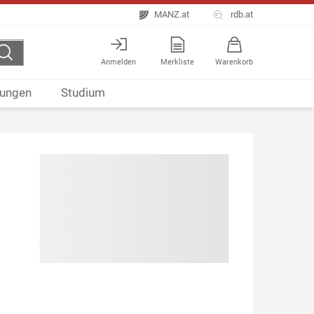
MANZ.at
rdb.at
Anmelden
Merkliste
Warenkorb
ungen
Studium