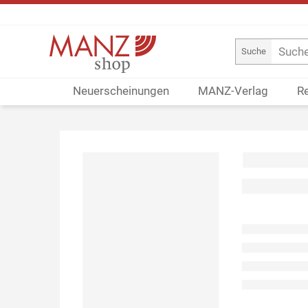
Suche
Neuerscheinungen
MANZ-Verlag
R