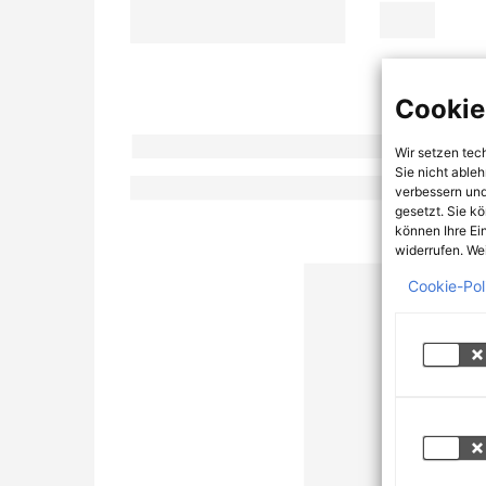
Cookie
Wir setzen tec
Sie nicht able
verbessern und
gesetzt. Sie k
können Ihre Ei
widerrufen. Wei
Cookie-Pol