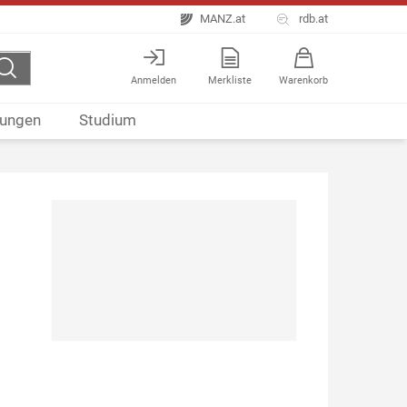
MANZ.at
rdb.at
Anmelden
Merkliste
Warenkorb
ungen
Studium