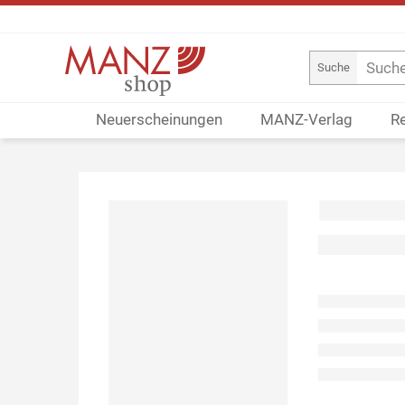
Suche
Neuerscheinungen
MANZ-Verlag
R